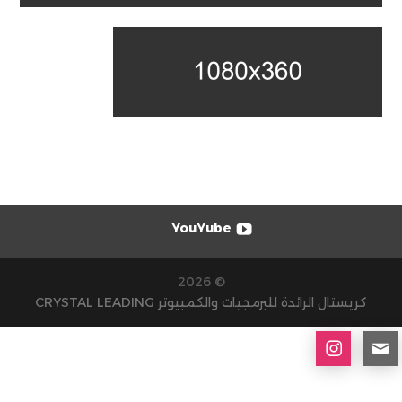
YouYube
© 2026
كريستال الرائدة للبرمجيات والكمبيوتر CRYSTAL LEADING