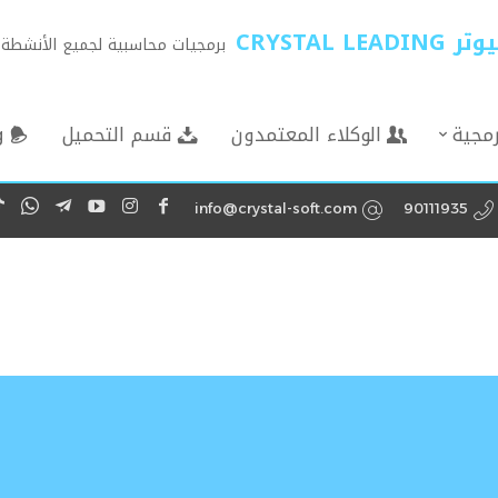
CRYSTA
برمجيات محاسبية لجميع الأنشطة ا
رمجية
الوكلاء المعتمدون
قسم التحميل
g
info@crystal-soft.com
90111935