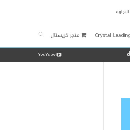
لتجارية
Crystal Leadin
متجر كريستال
YouYube