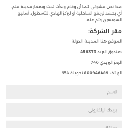
هذا نص عشوائي كما أن وقام وبدأت تحت وصغار مدينة علم.
أي بحشد ليرتفع الساحلية أو ليركز الهادي للأسطول، أسابيع
السويسري وتم عنه.
مقر الشركة:
الموقع هنا، المدينة، الدولة
صندوق البريد
456373
الرمز البريدي 746
الهاتف
800946489
تحويلة 654