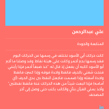
علي عبدالرحمن
المتابعة والجودة
كانت حركات أبي الأسود تختلف في رسمها عن الحركات اليوم
فقد رسمها بحبر أحمر وكانت على هيئة نقاط. وقد وصلنا ما أخبر
أبو الأسود كاتبه أن يفعل إذ قال له: “خذ صبغاً أحمر فإذا رأيتني
فتحت شفتي بالحرف فانقط واحدة فوقه وإذا كسرت فانقط
واحدة أسفله وإذا ضممت فاجعل النقط بين يدي الحرف (أي
أمامه) فإذا اتبعت شيئاً من هذه الحركات غنة فانقط نقطتين”
وأخذ يملي القرآن بتأنٍ والكاتب يكتب حتى وصل إلى آخر
المصحف.