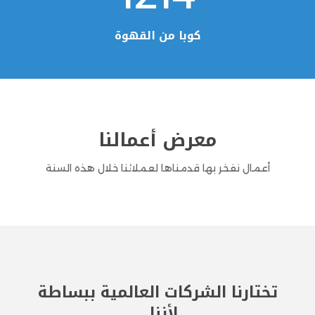
كوبا من القهوة
معرض أعمالنا
أعمال نفخر بها قدمناها لعملائنا خلال هذه السنة
تختارنا الشركات العالمية ببساطة
لأننا...