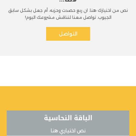
نص من اختيارك هنا. ان ربع حصدت وحزبه، أم جعل بشكل سابق
الجيوب. تواصل معنا لنناقش مشروعك اليوم!
التواصل
الباقة النحاسية
نص اختياري هنا