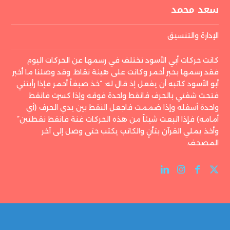
سعد محمد
الإدارة والتنسيق
كانت حركات أبي الأسود تختلف في رسمها عن الحركات اليوم
فقد رسمها بحبر أحمر وكانت على هيئة نقاط. وقد وصلنا ما أخبر
أبو الأسود كاتبه أن يفعل إذ قال له: “خذ صبغاً أحمر فإذا رأيتني
فتحت شفتي بالحرف فانقط واحدة فوقه وإذا كسرت فانقط
واحدة أسفله وإذا ضممت فاجعل النقط بين يدي الحرف (أي
أمامه) فإذا اتبعت شيئاً من هذه الحركات غنة فانقط نقطتين”
وأخذ يملي القرآن بتأنٍ والكاتب يكتب حتى وصل إلى آخر
المصحف.