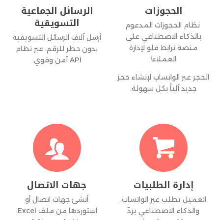
الحجوزات
الرسائل الجماعية
التسويقية
نظام الحجوزات المدعوم
بالذكاء الاصطناعي على
أرسل آلاف الرسائل التسويقية
منصة ترابط فلو لإدارة
بدون حظر للرقم، عبر نظام
العملاء!
API آمن وقوي.
الحجر عبر الواتساب لإنشاء حجز
جديد آلياً بكل سهولة.


إدارة الطلبيات
جهات الاتصال
العميل يطلب عبر الواتساب،
أنشئ جهات اتصال أو
والذكاء الاصطناعي يردّ
استوردها من ملف Excel،