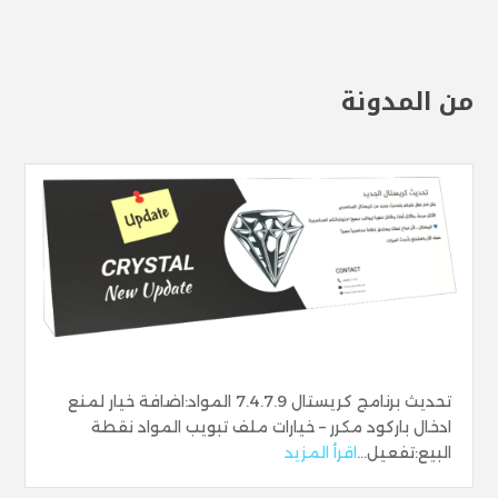
من المدونة
تحديث برنامج كريستال 7.4.7.9 المواد:اضافة خيار لمنع
ادخال باركود مكرر – خيارات ملف تبويب المواد نقطة
البيع:تفعيل...
اقرأ المزيد