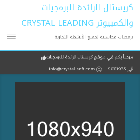
كريستال الرائدة للبرمجيات
والكمبيوتر CRYSTAL LEADING
برمجيات محاسبية لجميع الأنشطة التجارية
مرحباً بكم في موقع كريستال الرائدة للبرمجيات
info@crystal-soft.com
90111935