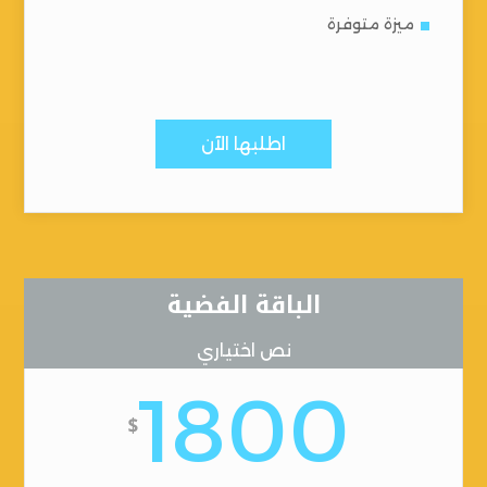
ميزة متوفرة
اطلبها الآن
الباقة الفضية
نص اختياري
1800
$