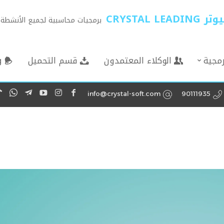
CRYSTA
برمجيات محاسبية لجميع الأنشطة ا
رمجية
الوكلاء المعتمدون
قسم التحميل
g
info@crystal-soft.com
90111935