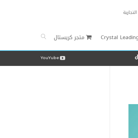
لتجارية
Crystal Leadin
متجر كريستال
YouYube